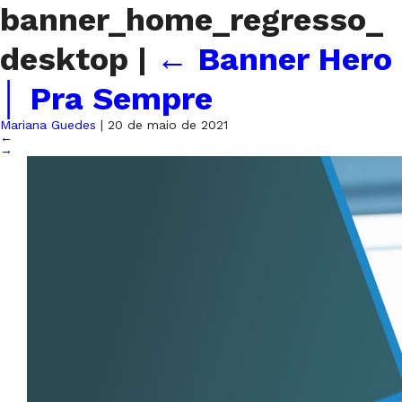
banner_home_regresso_
desktop
|
←
Banner Hero
│ Pra Sempre
Mariana Guedes
|
20 de maio de 2021
←
→