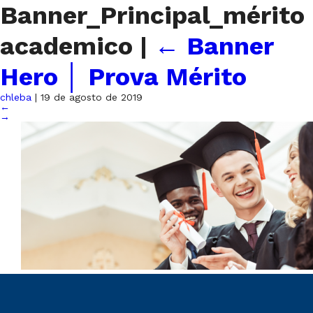
Banner_Principal_mérito
academico
|
←
Banner
Hero │ Prova Mérito
chleba
|
19 de agosto de 2019
←
→