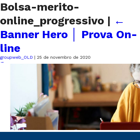
Bolsa-merito-
online_progressivo
|
←
Banner Hero │ Prova On-
line
groupweb_OLD
|
25 de novembro de 2020
→