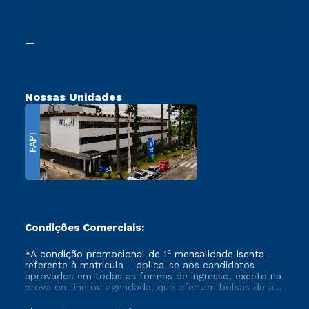
Retorne ao Curso
Acessibilidade
Segunda Graduação
Biblioteca
Transferência
Nossas Unidades
FAPI
Condições Comerciais:
*A condição promocional de 1ª mensalidade isenta –
referente à matrícula – aplica-se aos candidatos
aprovados em todas as formas de ingresso, exceto na
prova on-line ou agendada, que ofertam bolsas de até
50% de desconto, ambos ingressantes no semestre