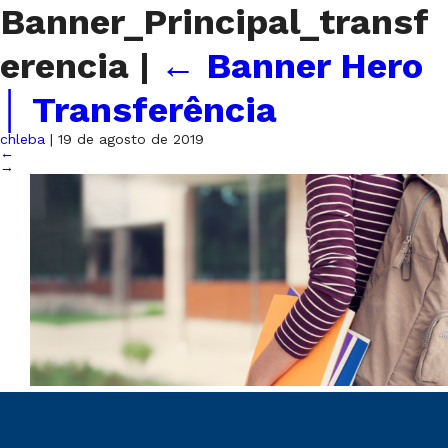
Banner_Principal_transf
erencia
|
←
Banner Hero
│ Transferência
chleba
|
19 de agosto de 2019
←
→