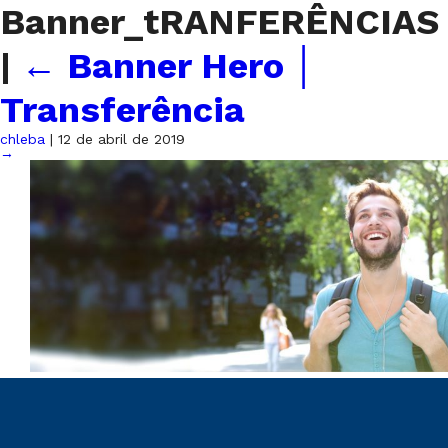
Banner_tRANFERÊNCIAS
|
←
Banner Hero │
Transferência
chleba
|
12 de abril de 2019
→