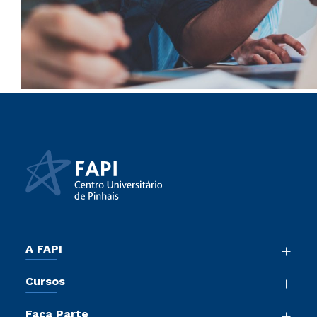
A FAPI
Nossa História
Cursos
Sala de Imprensa
Graduação
Atos Normativos
Faça Parte