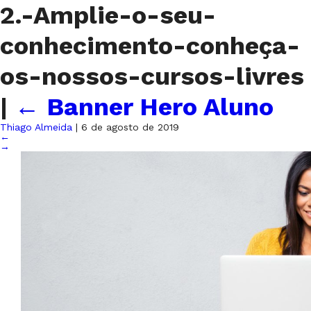
2.-Amplie-o-seu-
conhecimento-conheça-
os-nossos-cursos-livres
|
←
Banner Hero Aluno
Thiago Almeida
|
6 de agosto de 2019
←
→