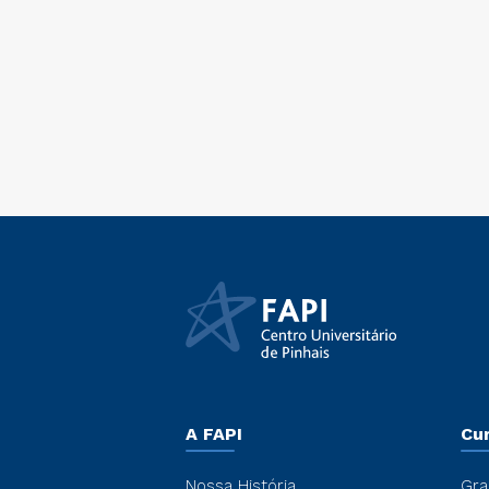
A FAPI
Cu
Nossa História
Gra