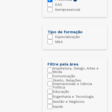
Conheça o curso
EAD
Semipresencial
Tipo de formação
Especialização
MBA
Filtre pela área
Arquitetura, Design, Artes e
Moda
Comunicação
Direito, Relações
Internacionais e Ciência
Política
Educação
Engenharia e Tecnologia
Gestão e Negócios
Saúde