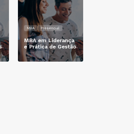
MBA
Presencial
MBA em Liderança
s
e Prática de Gestão