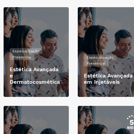
Especialização
Presencial
Especialização
Presencial
Estética Avançada
e
Estética Avançada
Dermatocosmética
em Injetáveis