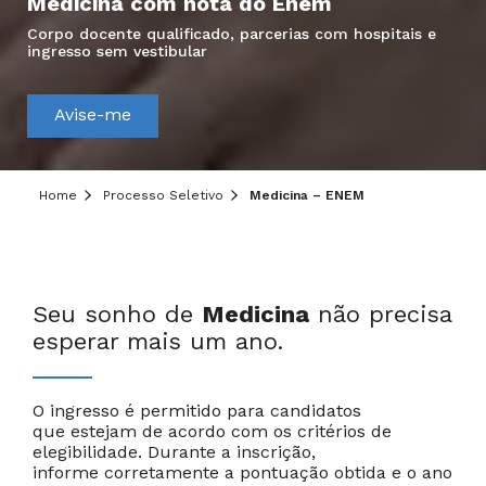
Medicina com nota do Enem
Corpo docente qualificado, parcerias com hospitais e
ingresso sem vestibular
Avise-me
Home
Processo Seletivo
Medicina – ENEM
Seu sonho de
Medicina
não precisa
esperar mais um ano.
O ingresso é permitido para candidatos
que estejam de acordo com os critérios de
elegibilidade. Durante a inscrição,
informe corretamente a pontuação obtida e o ano