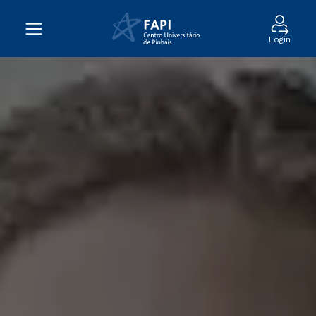
Login