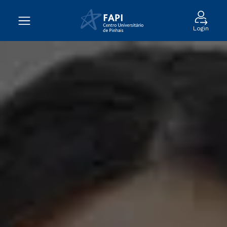
Login