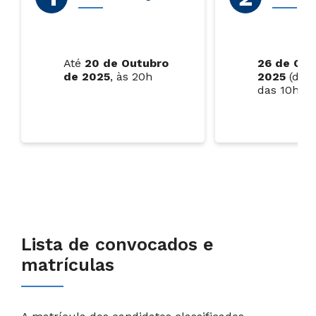
Até
20 de Outubro
26 de Out
de 2025
, às 20h
2025
(domi
das 10h às
Lista de convocados e
matrículas