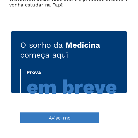
venha estudar na Fapi!
O sonho da
Medicina
começa aqui
Prova
em breve
Avise-me