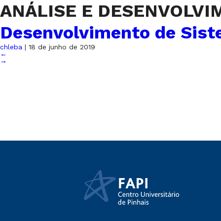
ANÁLISE E DESENVOLVIM
Desenvolvimento de Sis
chleba
|
18 de junho de 2019
←
→