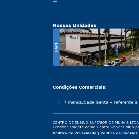
Nossas Unidades
FAPI
Condições Comerciais:
 poderão sofrer alterações nos períodos de rematrícula conforme
A condição promocional de 1ª mensalidade isenta – referente à m
CENTRO DE ENSINO SUPERIOR DE PINHAIS LTDA. 
Credenciamento como Centro Universitário pela
Política de Privacidade
Política de Cookies