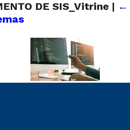
ENTO DE SIS_Vitrine
|
temas