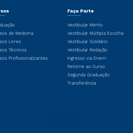
rsos
Faça Parte
duação
Vestibular Mérito
sos de Medicina
Vestibular Múltipla Escolha
sos Livres
Vestibular Solidário
sos Técnicos
Vestibular Redação
sos Profissionalizantes
Ingresso via Enem
Retorne ao Curso
Segunda Graduação
Transferência