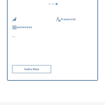
Presencial
semestres
...
Saiba Mais