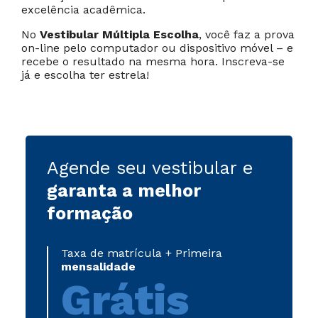
Cancelar
Próximo
excelência acadêmica.
No
Vestibular Múltipla Escolha
, você faz a prova
on-line pelo computador ou dispositivo móvel – e
recebe o resultado na mesma hora. Inscreva-se
já e escolha ter estrela!
Agende seu vestibular e
garanta a melhor
formação
Taxa de matrícula + Primeira
mensalidade
Grátis