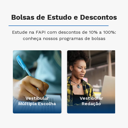
Bolsas de Estudo e Descontos
Estude na FAPI com descontos de 10% a 100%:
conheça nossos programas de bolsas
e
Vestibular
Vestibular
Múltipla Escolha
Redação