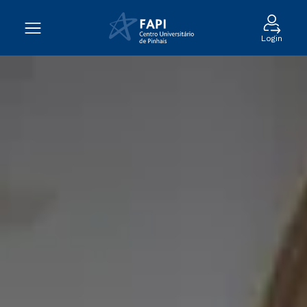
Login