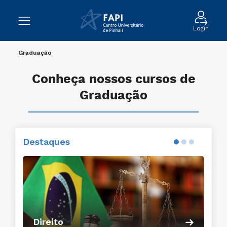
Login
Graduação
Conheça nossos cursos de
Graduação
Destaques
Conheça o curso
Direito