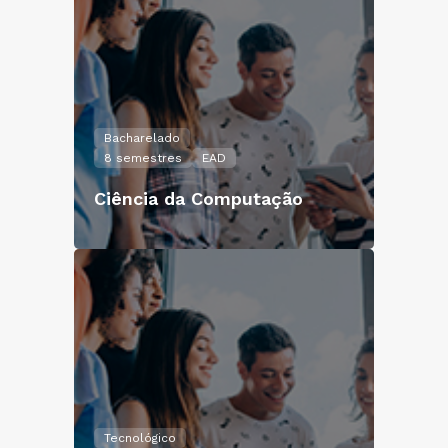
Bacharelado
8 semestres
EAD
Ciência da Computação
Tecnológico