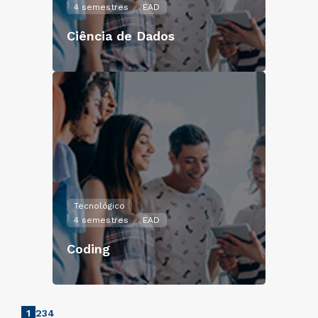
4 semestres
EAD
Ciência de Dados
Tecnológico
4 semestres
EAD
Coding
1
2
3
4