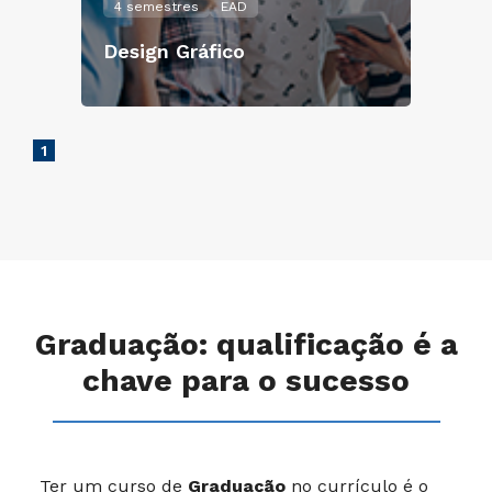
4 semestres
EAD
Design Gráfico
1
Graduação: qualificação é a
chave para o sucesso
Ter um curso de
Graduação
no currículo é o