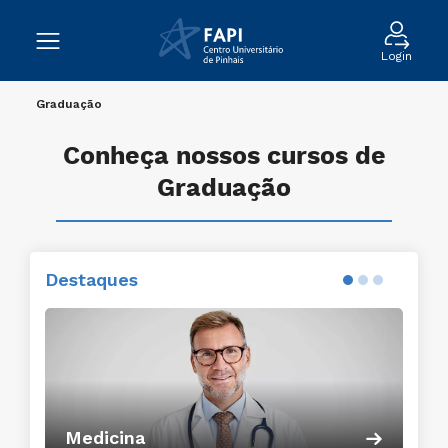
Login
Graduação
Conheça nossos cursos de
Graduação
Destaques
Conheça o curso
Direito