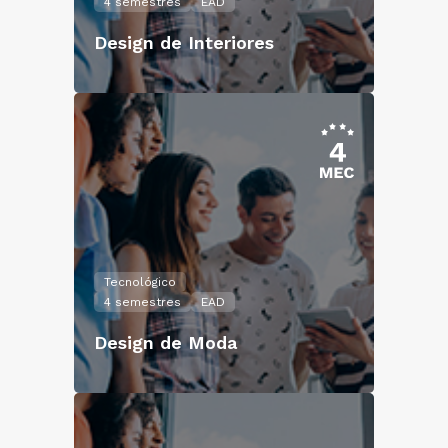
4 semestres
EAD
Design de Interiores
Tecnológico
4 semestres
EAD
Design de Moda