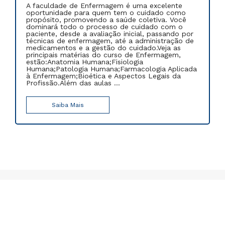
Saiba Mais
Bolsas de Estudo e Descontos
Estude na FAPI com descontos de 10% a 100%:
conheça nossos programas de bolsas