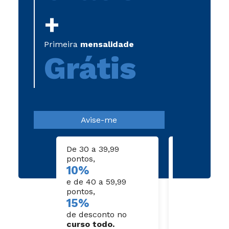
+
Primeira
mensalidade
Grátis
Avise-me
De 30 a 39,99
De 60 a 79,9
pontos,
pontos,
10%
20
e de 40 a 59,99
pontos,
15%
de desconto
de desconto no
curso todo
.
curso todo.