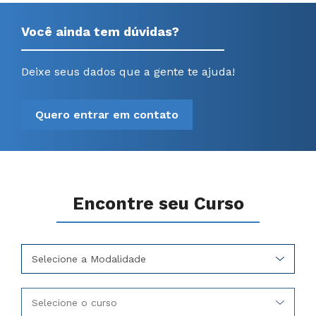
Você ainda tem dúvidas?
Deixe seus dados que a gente te ajuda!
Quero entrar em contato
Encontre seu Curso
Selecione a Modalidade
Selecione o curso