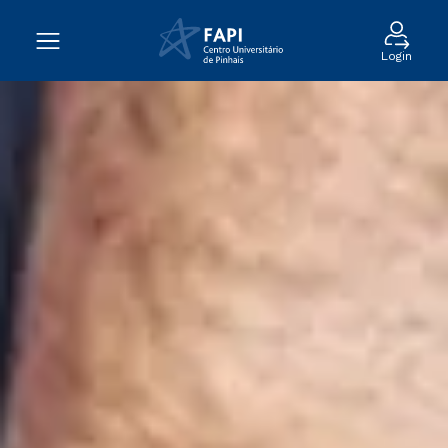
Login