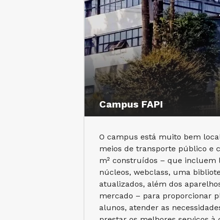
Campus FAPI
O campus está muito bem local
meios de transporte público e 
m² construídos – que incluem la
núcleos, webclass, uma bibliot
atualizados, além dos aparelh
mercado – para proporcionar p
alunos, atender as necessidade
prestar os melhores serviços à