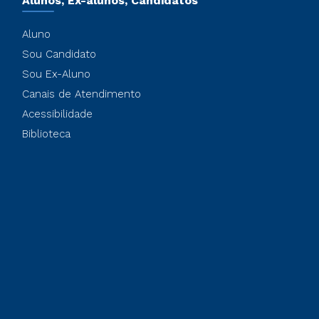
Alunos, Ex-alunos, Candidatos
Aluno
Sou Candidato
Sou Ex-Aluno
Canais de Atendimento
Acessibilidade
Biblioteca