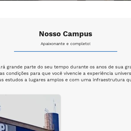
Nosso Campus
Apaixonante e completo!
ará grande parte do seu tempo durante os anos de sua gr
 as condições para que você vivencie a experiência univer
us estudos a lugares amplos e com uma infraestrutura que