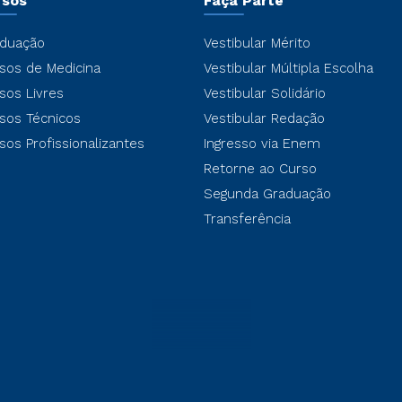
rsos
Faça Parte
duação
Vestibular Mérito
sos de Medicina
Vestibular Múltipla Escolha
sos Livres
Vestibular Solidário
sos Técnicos
Vestibular Redação
sos Profissionalizantes
Ingresso via Enem
Retorne ao Curso
Segunda Graduação
Transferência