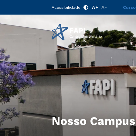
A+
A-
Acessibilidade
Curso
Nosso Campus