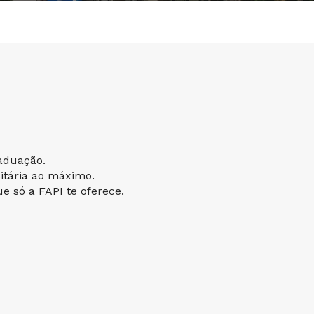
aduação.
sitária ao máximo.
 só a FAPI te oferece.