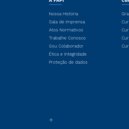
A FAPI
Cu
Nossa História
Gra
Sala de Imprensa
Cur
Atos Normativos
Cur
Trabalhe Conosco
Cur
Sou Colaborador
Cur
Ética e Integridade
Proteção de dados