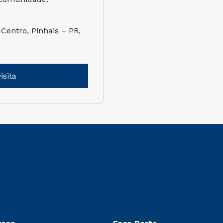
 Centro, Pinhais – PR,
isita