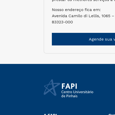
Nosso endereço fica em:
Avenida Camilo di Lellis, 1065 –
83323-000
Agende sua v