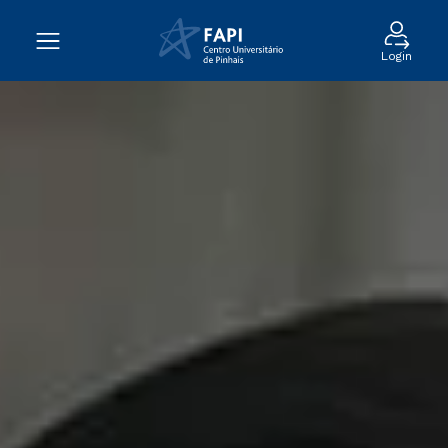
Login