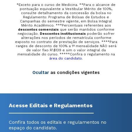
*Exceto para o curso de Medicina. **Para o alcance de
pontuação equivalente a Vestibular Mérito de 100%,
consulte detalhamento da concessão da bolsa no
Regulamento: Programa de Bolsas de Estudos e
Campanhas do semestre vigente, em Bolsa Integral
Mérito Acadêmico. ***Percentuais referentes aos
descontos comerciais
que serão mantidos conforme
negociação.
Descontos institucionais
poderão sofrer
alterações nos períodos de rematrícula conforme
exposto no contrato de prestação de serviços. ****Para
ranges de desconto de 100% a 1ª mensalidade NÃO será
de valor fixo R\$139 e sim o valor integral da
mensalidade do curso. *****Confira o regulamento na
área do candidato
.
Ocultar
as condições vigentes
Acesse Editais e Regulamentos
Confira todos os editais e regulamentos no
espaço do candidato.