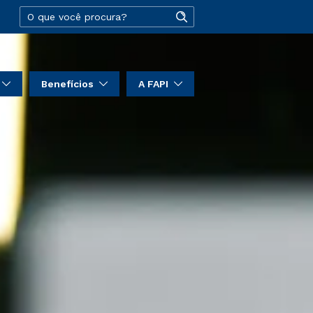
Benefícios
A FAPI