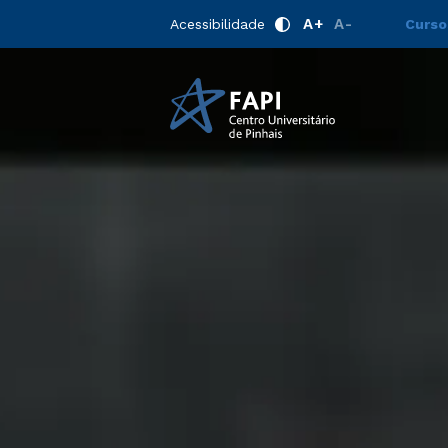
A+
A-
Acessibilidade
Curso