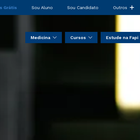
s Grátis
Sou Aluno
Sou Candidato
Outros
Medicina
Cursos
Estude na Fapi