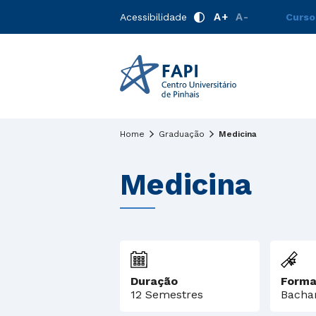
A+
A-
Acessibilidade
Curso
Home
Graduação
Medicina
Medicina
Duração
Forma
12 Semestres
Bacha