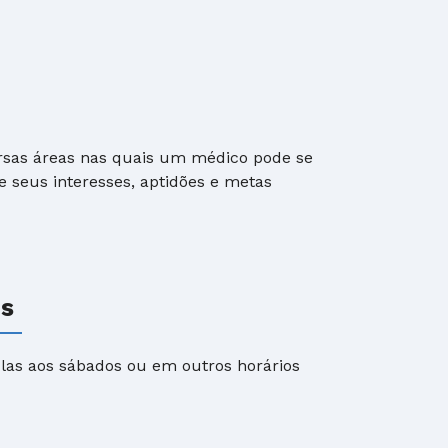
rsas áreas nas quais um médico pode se
e seus interesses, aptidões e metas
is
las aos sábados ou em outros horários