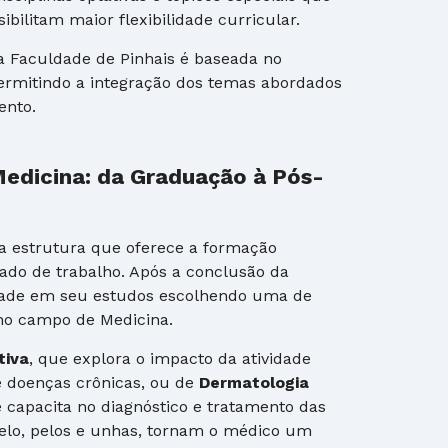
bilitam maior flexibilidade curricular.
a Faculdade de Pinhais é baseada no
 permitindo a integração dos temas abordados
ento.
dicina: da Graduação à Pós-
a estrutura que oferece a formação
ado de trabalho. Após a conclusão da
idade em seu estudos escolhendo uma de
o campo de Medicina.
tiva
, que explora o impacto da atividade
e doenças crônicas, ou de
Dermatologia
e capacita no diagnóstico e tratamento das
elo, pelos e unhas, tornam o médico um