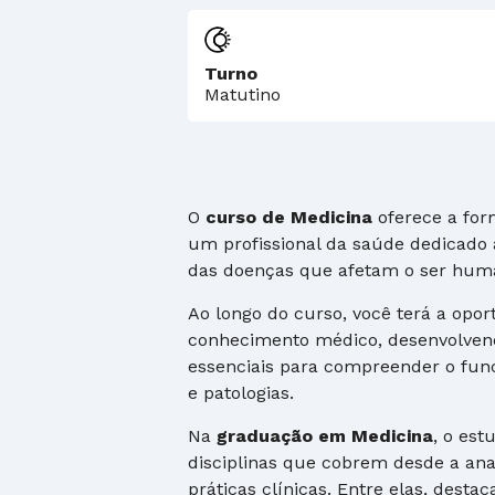
Turno
Matutino
O
curso de Medicina
oferece a for
um profissional da saúde dedicado
das doenças que afetam o ser hum
Ao longo do curso, você terá a opo
conhecimento médico, desenvolvend
essenciais para compreender o fu
e patologias.
Na
graduação em Medicina
, o es
disciplinas que cobrem desde a anat
práticas clínicas. Entre elas, desta