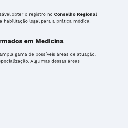
sável obter o registro no
Conselho Regional
a habilitação legal para a prática médica.
ormados em Medicina
mpla gama de possíveis áreas de atuação,
specialização. Algumas dessas áreas