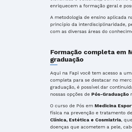
enriquecem a formação geral e possi
A metodologia de ensino aplicada n
princípio da interdisciplinaridade,
com as diversas áreas do conhecim
Formação completa em Me
graduação
Aqui na Fapi você tem acesso a um
completa para se destacar no merc
graduação, é possível dar continu
nossas opções de
Pós-Graduação
n
O curso de Pós em
Medicina Espor
física na prevenção e tratamento d
Clínica, Estética e Cosmiatria
, qu
doenças que acometem a pele, cab