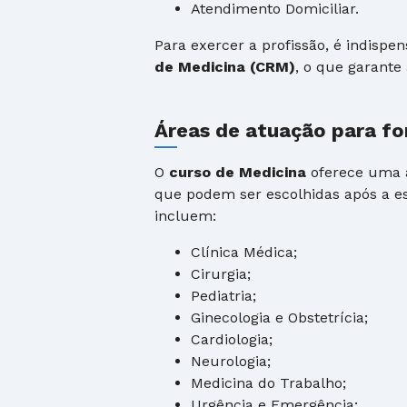
Atendimento Domiciliar.
Para exercer a profissão, é indispen
de Medicina (CRM)
, o que garante 
Áreas de atuação para f
O
curso de Medicina
oferece uma a
que podem ser escolhidas após a e
incluem:
Clínica Médica;
Cirurgia;
Pediatria;
Ginecologia e Obstetrícia;
Cardiologia;
Neurologia;
Medicina do Trabalho;
Urgência e Emergência;