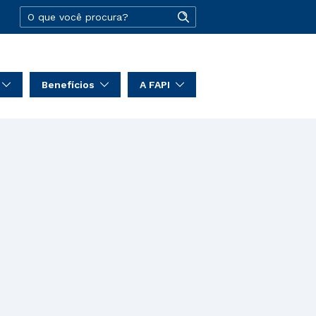
Benefícios
A FAPI