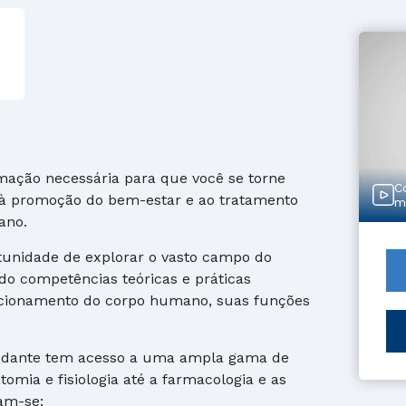
mação necessária para que você se torne
C
 à promoção do bem-estar e ao tratamento
m
ano.
rtunidade de explorar o vasto campo do
o competências teóricas e práticas
ncionamento do corpo humano, suas funções
tudante tem acesso a uma ampla gama de
omia e fisiologia até a farmacologia e as
cam-se: