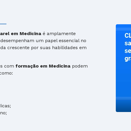
arel em Medicina
é amplamente
os desempenham um papel essencial no
a crescente por suas habilidades em
ais com
formação em Medicina
podem
 como:
icas;
no;