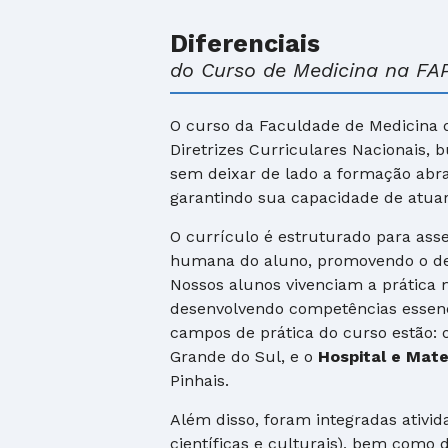
Diferenciais
do Curso de Medicina na FAP
O curso da Faculdade de Medicina d
Diretrizes Curriculares Nacionais, 
sem deixar de lado a formação abran
garantindo sua capacidade de atuar
O currículo é estruturado para asse
humana do aluno, promovendo o de
Nossos alunos vivenciam a prática 
desenvolvendo competências essenci
campos de prática do curso estão: 
Grande do Sul, e o
Hospital e Mat
Pinhais.
Além disso, foram integradas ativ
científicas e culturais), bem como d