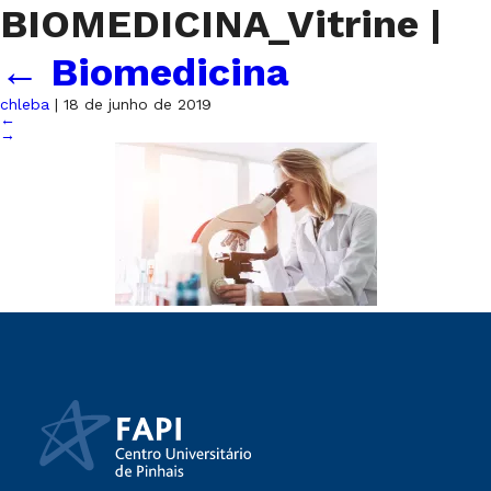
BIOMEDICINA_Vitrine
|
←
Biomedicina
chleba
|
18 de junho de 2019
←
→