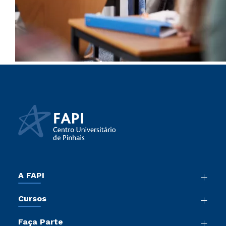
A FAPI
Nossa História
Cursos
Sala de Imprensa
Graduação
Atos Normativos
Faça Parte
Cursos de Medicina