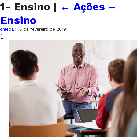
1- Ensino
|
←
Ações –
Ensino
chleba
|
18 de fevereiro de 2019
←
→