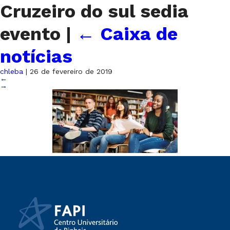
Cruzeiro do sul sedia
evento
|
←
Caixa de
notícias
chleba
|
26 de fevereiro de 2019
←
→