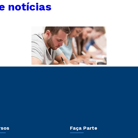
e notícias
rsos
Faça Parte