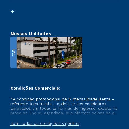
Segunda Graduação
Biblioteca
Transferência
Nossas Unidades
FAPI
Condições Comerciais:
*A condição promocional de 1ª mensalidade isenta –
referente à matrícula – aplica-se aos candidatos
aprovados em todas as formas de ingresso, exceto na
prova on-line ou agendada, que ofertam bolsas de até
50% de desconto, ambos ingressantes no semestre
vigente, que ainda não tenham efetivado e/ou não
abrir todas as condições vigentes
tenham cancelado ou trancado sua matrícula em uma