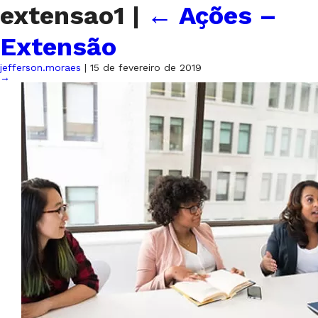
extensao1
|
←
Ações –
Extensão
jefferson.moraes
|
15 de fevereiro de 2019
→