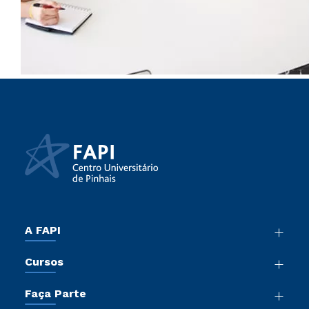
A FAPI
Nossa História
Cursos
Sala de Imprensa
Graduação
Atos Normativos
Faça Parte
Cursos de Medicina
Trabalhe Conosco