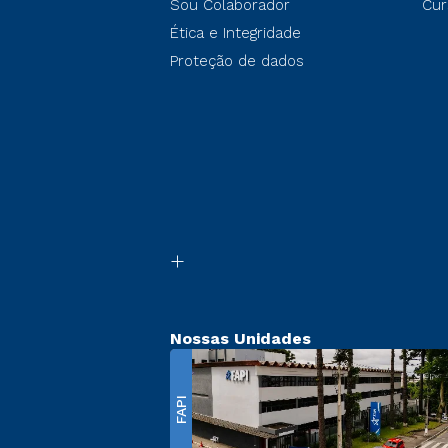
Sou Colaborador
Cur
Ética e Integridade
Proteção de dados
Nossas Unidades
FAPI