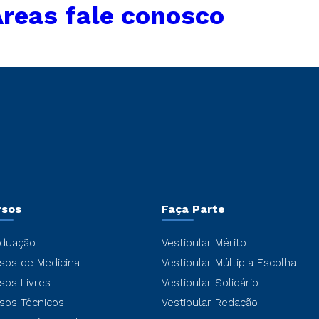
reas fale conosco
rsos
Faça Parte
duação
Vestibular Mérito
sos de Medicina
Vestibular Múltipla Escolha
sos Livres
Vestibular Solidário
sos Técnicos
Vestibular Redação