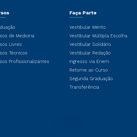
rsos
Faça Parte
duação
Vestibular Mérito
sos de Medicina
Vestibular Múltipla Escolha
sos Livres
Vestibular Solidário
sos Técnicos
Vestibular Redação
sos Profissionalizantes
Ingresso via Enem
Retorne ao Curso
Segunda Graduação
Transferência