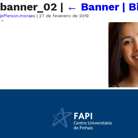
banner_02
|
←
Banner | B
jefferson.moraes
|
27 de fevereiro de 2019
→