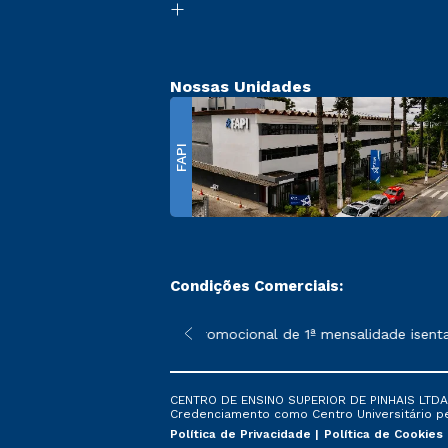
Nossas Unidades
FAPI
Condições Comerciais:
 poderão sofrer alterações nos períodos de rematrícula conforme
*A condição promocional de 1ª mensalidade isenta –
CENTRO DE ENSINO SUPERIOR DE PINHAIS LTDA. 
Credenciamento como Centro Universitário pela
Política de Privacidade
Política de Cookies