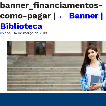
banner_financiamentos-
como-pagar
|
←
Banner |
Biblioteca
chleba
|
14 de março de 2019
←
→