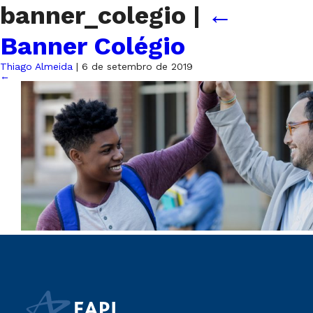
banner_colegio
|
←
Banner Colégio
Thiago Almeida
|
6 de setembro de 2019
←