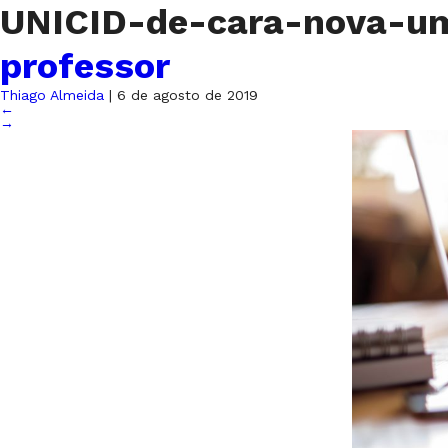
UNICID-de-cara-nova-u
professor
Thiago Almeida
|
6 de agosto de 2019
←
→