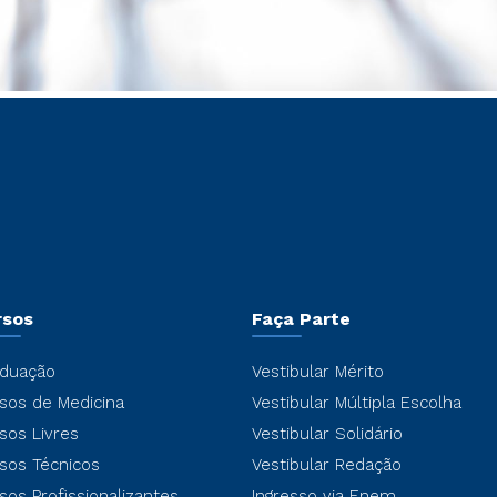
rsos
Faça Parte
duação
Vestibular Mérito
sos de Medicina
Vestibular Múltipla Escolha
sos Livres
Vestibular Solidário
sos Técnicos
Vestibular Redação
sos Profissionalizantes
Ingresso via Enem