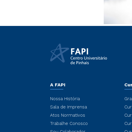
A FAPI
Cu
Nossa História
Gra
Sala de Imprensa
Cur
Atos Normativos
Cur
Trabalhe Conosco
Cur
Sou Colaborador
Cur