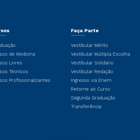
rsos
Faça Parte
duação
Vestibular Mérito
sos de Medicina
Vestibular Múltipla Escolha
sos Livres
Vestibular Solidário
sos Técnicos
Vestibular Redação
sos Profissionalizantes
Ingresso via Enem
Retorne ao Curso
Segunda Graduação
Transferência