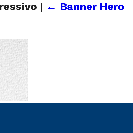
ressivo
|
←
Banner Hero