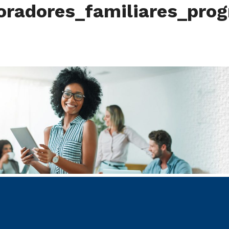
radores_familiares_prog