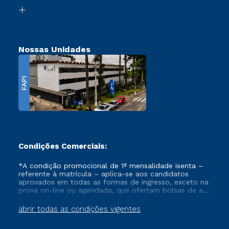
Biblioteca
Transferência
Nossas Unidades
FAPI
Condições Comerciais:
*A condição promocional de 1ª mensalidade isenta –
referente à matrícula – aplica-se aos candidatos
aprovados em todas as formas de ingresso, exceto na
prova on-line ou agendada, que ofertam bolsas de até
50% de desconto, ambos ingressantes no semestre
vigente, que ainda não tenham efetivado e/ou não
abrir todas as condições vigentes
tenham cancelado ou trancado sua matrícula em uma
das Instituições da Cruzeiro do Sul Educacional, no