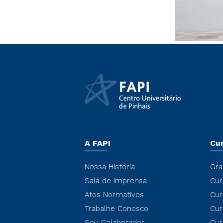
A FAPI
Cu
Nossa História
Gra
Sala de Imprensa
Cur
Atos Normativos
Cur
Trabalhe Conosco
Cur
Sou Colaborador
Cur