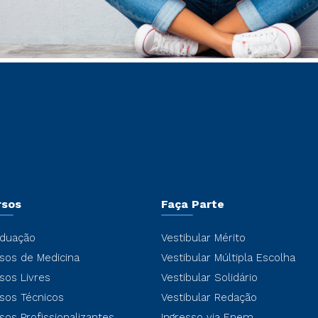
rsos
Faça Parte
duação
Vestibular Mérito
sos de Medicina
Vestibular Múltipla Escolha
sos Livres
Vestibular Solidário
sos Técnicos
Vestibular Redação
sos Profissionalizantes
Ingresso via Enem