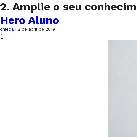
2. Amplie o seu conhecim
Hero Aluno
chleba
|
2 de abril de 2019
←
→