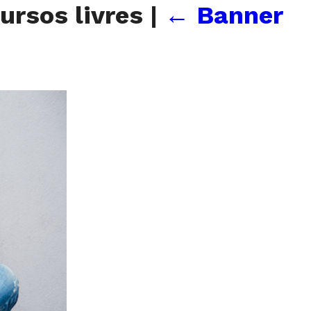
ursos livres
|
←
Banner