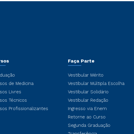
rsos
Faça Parte
duação
Vestibular Mérito
sos de Medicina
Vestibular Múltipla Escolha
sos Livres
Vestibular Solidário
sos Técnicos
Vestibular Redação
sos Profissionalizantes
Ingresso via Enem
Retorne ao Curso
Segunda Graduação
Transferência