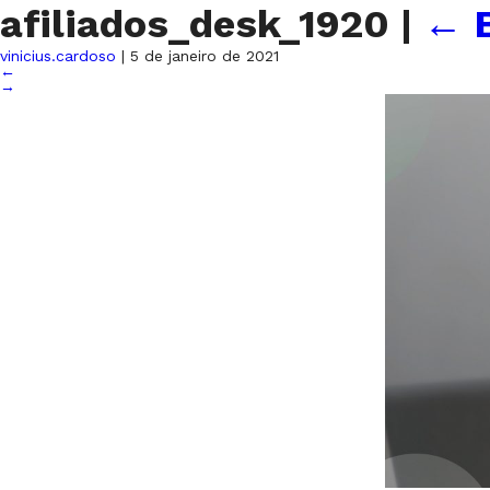
afiliados_desk_1920
|
←
vinicius.cardoso
|
5 de janeiro de 2021
←
→