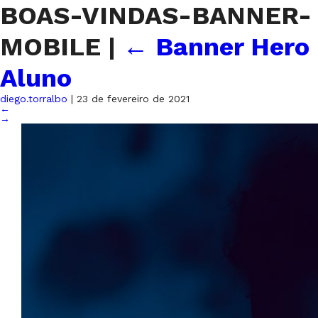
BOAS-VINDAS-BANNER-
MOBILE
|
←
Banner Hero
Aluno
diego.torralbo
|
23 de fevereiro de 2021
←
→