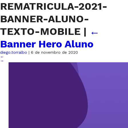
REMATRICULA-2021-
BANNER-ALUNO-
TEXTO-MOBILE
|
←
Banner Hero Aluno
diego.torralbo
|
6 de novembro de 2020
←
→