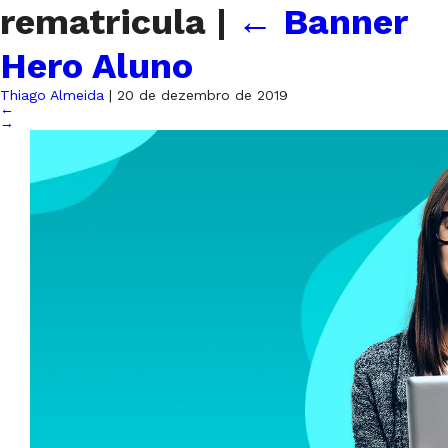
rematricula
|
←
Banner
Hero Aluno
Thiago Almeida
|
20 de dezembro de 2019
←
→