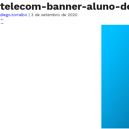
telecom-banner-aluno-
diego.torralbo
|
3 de setembro de 2020
←
→