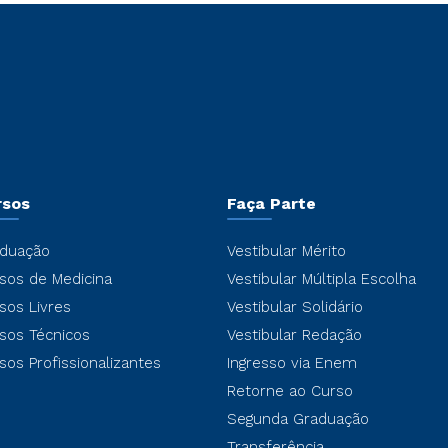
rsos
Faça Parte
duação
Vestibular Mérito
sos de Medicina
Vestibular Múltipla Escolha
sos Livres
Vestibular Solidário
sos Técnicos
Vestibular Redação
sos Profissionalizantes
Ingresso via Enem
Retorne ao Curso
Segunda Graduação
Transferência