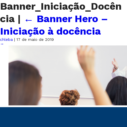
Banner_Iniciação_Docên
cia
|
←
Banner Hero –
Iniciação à docência
chleba
|
17 de maio de 2019
→