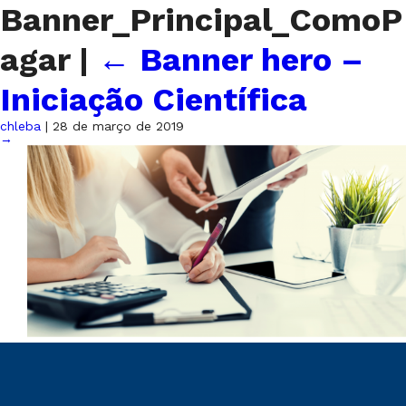
Banner_Principal_ComoP
agar
|
←
Banner hero –
Iniciação Científica
chleba
|
28 de março de 2019
→