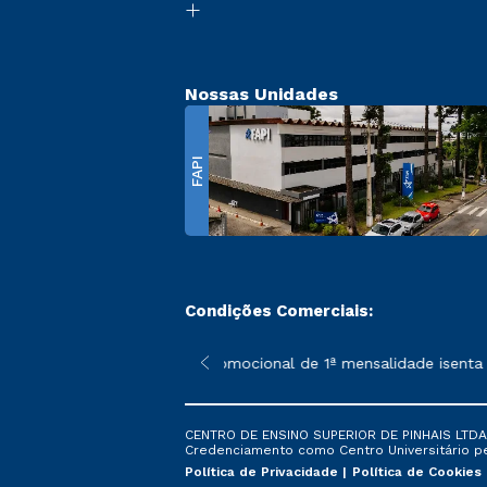
Nossas Unidades
FAPI
Condições Comerciais:
 poderão sofrer alterações nos períodos de rematrícula conforme
*A condição promocional de 1ª mensalidade isenta – 
CENTRO DE ENSINO SUPERIOR DE PINHAIS LTDA. 
Credenciamento como Centro Universitário pela
Política de Privacidade
Política de Cookies