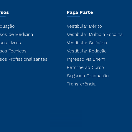
rsos
Faça Parte
duação
Vestibular Mérito
sos de Medicina
Vestibular Múltipla Escolha
sos Livres
Vestibular Solidário
sos Técnicos
Vestibular Redação
sos Profissionalizantes
Ingresso via Enem
Retorne ao Curso
Segunda Graduação
Transferência