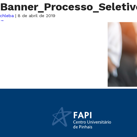
Banner_Processo_Seleti
chleba
|
8 de abril de 2019
→