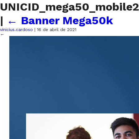
UNICID_mega50_mobile2
|
←
Banner Mega50k
vinicius.cardoso
|
16 de abril de 2021
←