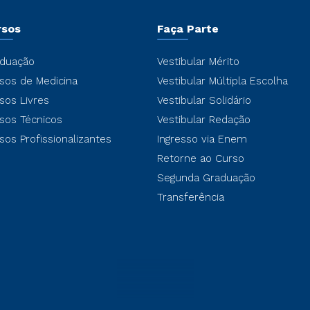
rsos
Faça Parte
duação
Vestibular Mérito
sos de Medicina
Vestibular Múltipla Escolha
sos Livres
Vestibular Solidário
sos Técnicos
Vestibular Redação
sos Profissionalizantes
Ingresso via Enem
Retorne ao Curso
Segunda Graduação
Transferência