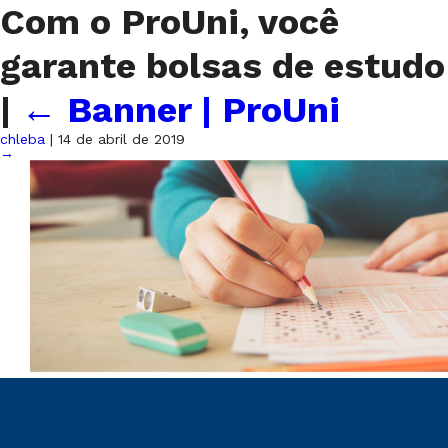
Com o ProUni, você
garante bolsas de estudo
|
←
Banner | ProUni
chleba
|
14 de abril de 2019
→