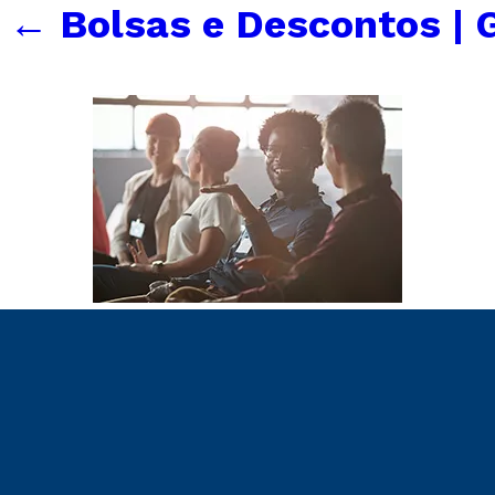
←
Bolsas e Descontos | 