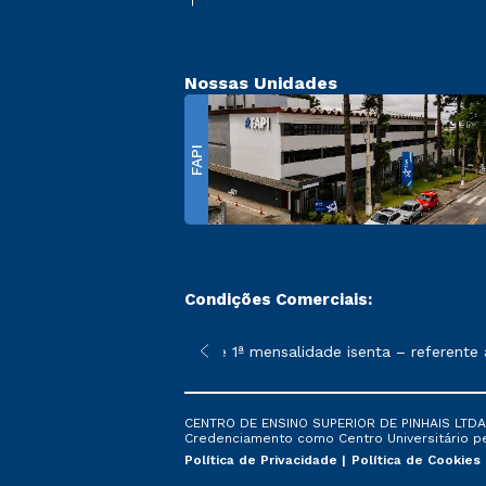
Nossas Unidades
FAPI
Condições Comerciais:
 poderão sofrer alterações nos períodos de rematrícula conforme
*A condição promocional de 1ª mensalidade isenta – referente à
CENTRO DE ENSINO SUPERIOR DE PINHAIS LTDA. 
Credenciamento como Centro Universitário pela
Política de Privacidade
Política de Cookies