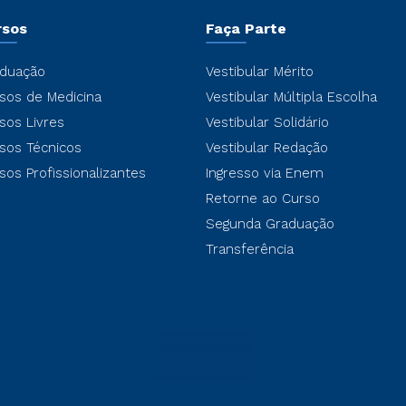
rsos
Faça Parte
duação
Vestibular Mérito
sos de Medicina
Vestibular Múltipla Escolha
sos Livres
Vestibular Solidário
sos Técnicos
Vestibular Redação
sos Profissionalizantes
Ingresso via Enem
Retorne ao Curso
Segunda Graduação
Transferência