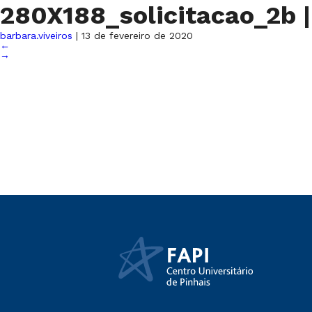
280X188_solicitacao_2b
|
barbara.viveiros
|
13 de fevereiro de 2020
←
→