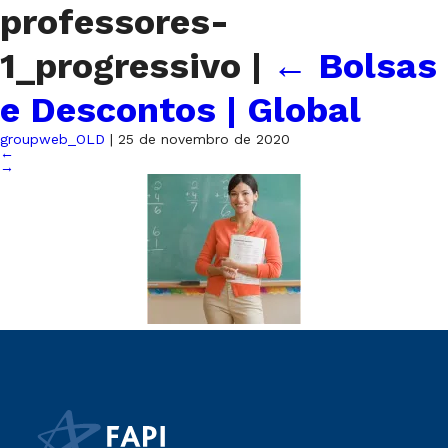
professores-
1_progressivo
|
←
Bolsas
e Descontos | Global
groupweb_OLD
|
25 de novembro de 2020
←
→