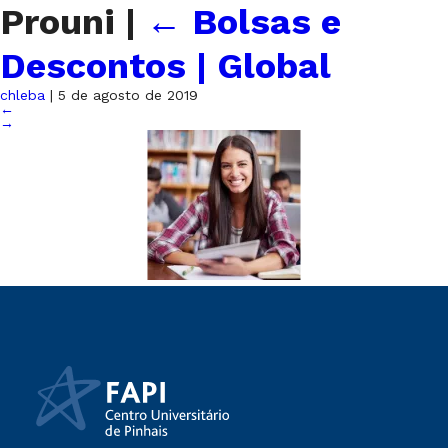
Prouni
|
←
Bolsas e
Descontos | Global
chleba
|
5 de agosto de 2019
←
→