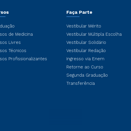
rsos
Faça Parte
duação
Vestibular Mérito
sos de Medicina
Vestibular Múltipla Escolha
sos Livres
Vestibular Solidário
sos Técnicos
Vestibular Redação
sos Profissionalizantes
Ingresso via Enem
Retorne ao Curso
Segunda Graduação
Transferência