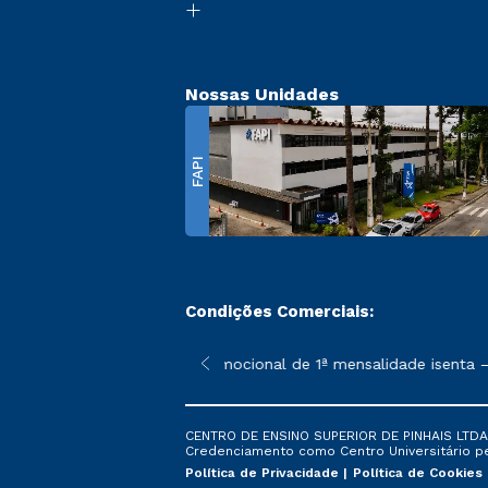
Nossas Unidades
FAPI
Condições Comerciais:
 poderão sofrer alterações nos períodos de rematrícula conforme
*A condição promocional de 1ª mensalidade isenta – r
CENTRO DE ENSINO SUPERIOR DE PINHAIS LTDA. 
Credenciamento como Centro Universitário pela
Política de Privacidade
Política de Cookies