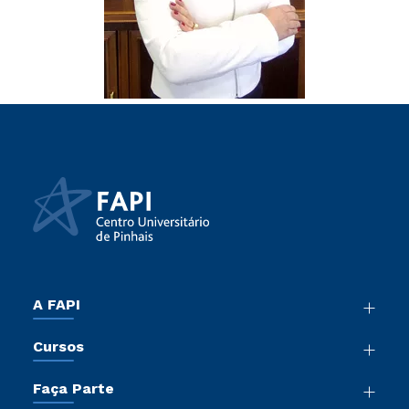
A FAPI
Nossa História
Cursos
Sala de Imprensa
Graduação
Atos Normativos
Faça Parte
Cursos de Medicina
Trabalhe Conosco