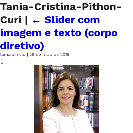
Tania-Cristina-Pithon-
Curi
|
←
Slider com
imagem e texto (corpo
diretivo)
tamara.melo
|
29 de maio de 2019
←
→