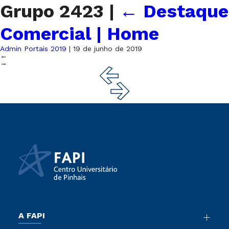
Grupo 2423
|
←
Destaque
Comercial | Home
Admin Portais 2019
|
19 de junho de 2019
←
→
A FAPI
Nossa História